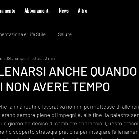
enamento
Abbonamenti
News
Altro
mentazione e Life Stile
Salute
en 2025
Tempo di lettura: 3 min
LENARSI ANCHE QUANDO
DI NON AVERE TEMPO
he la mia routine lavorativa non mi permettesse di allenar
 erano sempre piene di impegni e, alla fine, la palestra s
, un giorno ho deciso di cambiare approccio. Questo articol
 ho scoperto strategie pratiche per integrare l’allenament