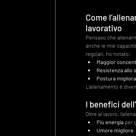
Come l’allena
lavorativo
Pensavo che allenarm
anche le mie capacità
regolari, ho notato:
Maggior concen
Resistenza allo 
Postura migliora
L’allenamento è diven
I benefici dell
Oltre al lavoro, l’all
Più energia
 per 
Umore migliore
,