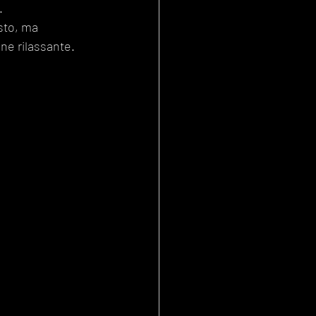
. 
sto, ma 
ne rilassante.