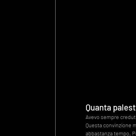
Quanta palest
Avevo sempre creduto 
Questa convinzione m
abbastanza tempo. Po