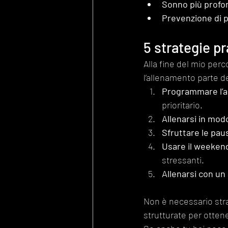
Sonno più profo
Prevenzione di p
5 strategie pr
Alla fine del mio per
l’allenamento parte d
Programmare l’
prioritario.
Allenarsi in mod
Sfruttare le pau
Usare il weekend
stressanti.
Allenarsi con un
Non è necessario stra
strutturate per ottener