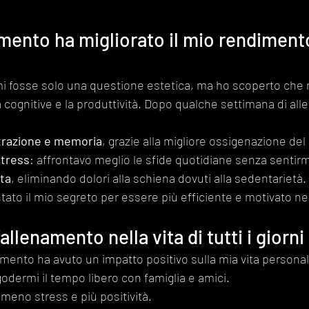
mento ha migliorato il mio rendiment
i fosse solo una questione estetica, ma ho scoperto che m
 cognitive e la produttività. Dopo qualche settimana di all
trazione e memoria
, grazie alla migliore ossigenazione del
stress
: affrontavo meglio le sfide quotidiane senza sentirm
ta
, eliminando dolori alla schiena dovuti alla sedentarietà.
tato il mio segreto per essere più efficiente e motivato nel
’allenamento nella vita di tutti i giorni
enamento ha avuto un impatto positivo sulla mia vita persona
godermi il tempo libero con famiglia e amici.
 meno stress e più positività.