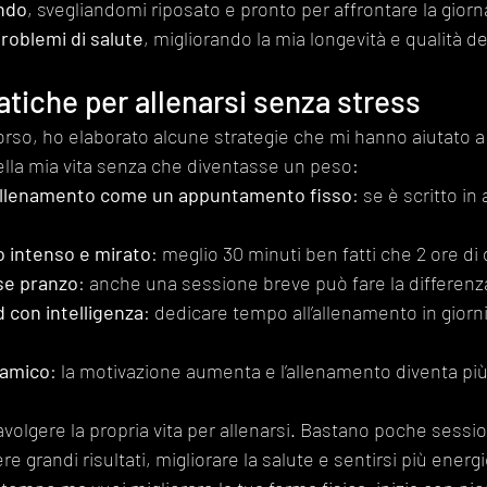
ndo
, svegliandomi riposato e pronto per affrontare la giorn
roblemi di salute
, migliorando la mia longevità e qualità del
atiche per allenarsi senza stress
corso, ho elaborato alcune strategie che mi hanno aiutato a
ella mia vita senza che diventasse un peso:
allenamento come un appuntamento fisso
: se è scritto in
o intenso e mirato
: meglio 30 minuti ben fatti che 2 ore di 
se pranzo
: anche una sessione breve può fare la differenz
 con intelligenza
: dedicare tempo all’allenamento in gior
 amico
: la motivazione aumenta e l’allenamento diventa più
volgere la propria vita per allenarsi. Bastano poche sessio
e grandi risultati, migliorare la salute e sentirsi più energi